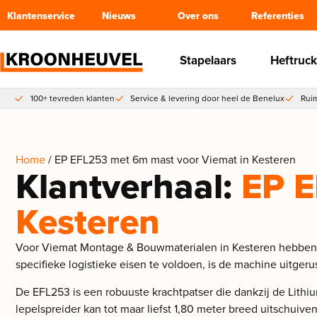
Klantenservice
Nieuws
Over ons
Referenties
Stapelaars
Heftruck
100+ tevreden klanten
Service & levering door heel de Benelux
Ruim
Home
/ EP EFL253 met 6m mast voor Viemat in Kesteren
Klantverhaal:
EP E
Kesteren
Voor Viemat Montage & Bouwmaterialen in Kesteren hebben 
specifieke logistieke eisen te voldoen, is de machine uitge
De EFL253 is een robuuste krachtpatser die dankzij de Lithiu
lepelspreider kan tot maar liefst 1,80 meter breed uitschuive