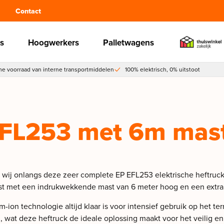
Contact
s
Hoogwerkers
Palletwagens
e voorraad van interne transportmiddelen
100% elektrisch, 0% uitstoot
FL253 met 6m mast
wij onlangs deze zeer complete EP EFL253 elektrische heftruc
rust met een indrukwekkende mast van 6 meter hoog en een extra 
m-ion technologie altijd klaar is voor intensief gebruik op het 
n, wat deze heftruck de ideale oplossing maakt voor het veilig en