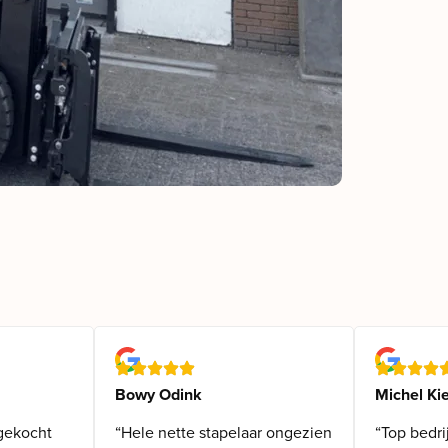
Bowy Odink
Michel Kie
gekocht
“Hele nette stapelaar ongezien
“Top bedri