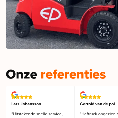
Onze
referenties
Lars Johansson
Gerrold van de pol
“Uitstekende snelle service,
“Heftruck ongezien 