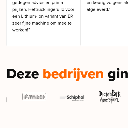
gedegen advies en prima
en keurig volgens af
prijzen. Heftruck ingeruild voor
afgeleverd.”
een Lithium-ion variant van EP,
zeer fijne machine om mee te
werken!”
Deze
bedrijven
gin