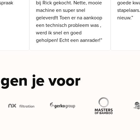
spraak
bij Rick gekocht. Nette, mooie
goede kwal
machine en super snel
stapelaars
geleverd!t Toen er na aankoop
nieuw.”
een technisch probleem was ,
werd ik snel en goed
geholpen! Echt een aanrader!”
gen je voor