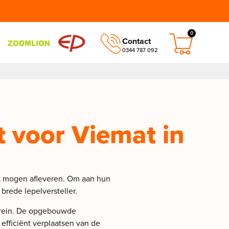
0
Contact
0344 787 092
 voor Viemat in
k mogen afleveren. Om aan hun
brede lepelversteller.
terrein. De opgebouwde
 efficiënt verplaatsen van de