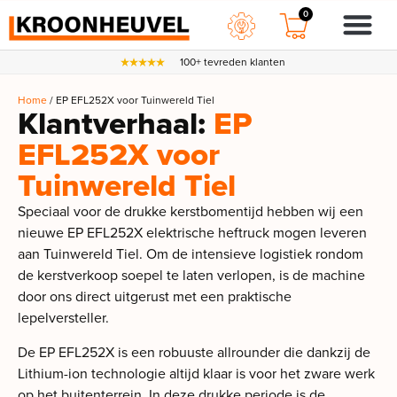
0
100+ tevreden klanten
Home
/ EP EFL252X voor Tuinwereld Tiel
Klantverhaal:
EP
EFL252X voor
Tuinwereld Tiel
Speciaal voor de drukke kerstbomentijd hebben wij een
nieuwe EP EFL252X elektrische heftruck mogen leveren
aan Tuinwereld Tiel. Om de intensieve logistiek rondom
de kerstverkoop soepel te laten verlopen, is de machine
door ons direct uitgerust met een praktische
lepelversteller.
De EP EFL252X is een robuuste allrounder die dankzij de
Lithium-ion technologie altijd klaar is voor het zware werk
op het buitenterrein. In deze drukke periode is de