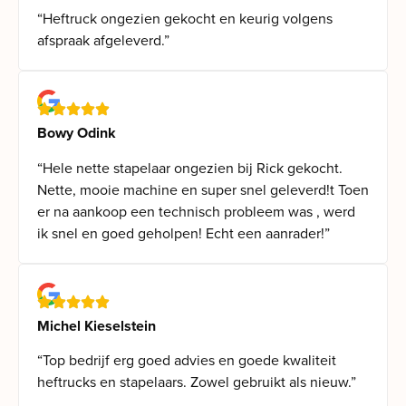
“Heftruck ongezien gekocht en keurig volgens
afspraak afgeleverd.”
Bowy Odink
“Hele nette stapelaar ongezien bij Rick gekocht.
Nette, mooie machine en super snel geleverd!t Toen
er na aankoop een technisch probleem was , werd
ik snel en goed geholpen! Echt een aanrader!”
Michel Kieselstein
“Top bedrijf erg goed advies en goede kwaliteit
heftrucks en stapelaars. Zowel gebruikt als nieuw.”