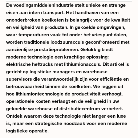
De voedingsmiddelenindustrie stelt unieke en strenge
eisen aan intern transport. Het handhaven van een
ononderbroken koelketen is belangrijk voor de kwaliteit
en veiligheid van producten. In gekoelde omgevingen,
waar temperaturen vaak tot onder het vriespunt dalen,
worden traditionele loodzuuraccu’s geconfronteerd met
aanzienlijke prestatieproblemen. Gelukkig biedt
moderne technologie een krachtige oplossing:
elektrische heftrucks met lithiumionaccu’s. Dit artikel is
gericht op logistieke managers en warehouse
supervisors die verantwoordelijk zijn voor efficiëntie en
betrouwbaarheid binnen de koelketen. We leggen uit
hoe lithiumiontechnologie de productiviteit verhoogt,
operationele kosten verlaagt en de veiligheid in uw
gekoelde warehouse of distributiecentrum verbetert.
Ontdek waarom deze technologie niet langer een luxe
is, maar een strategische noodzaak voor een moderne
logistieke operatie.