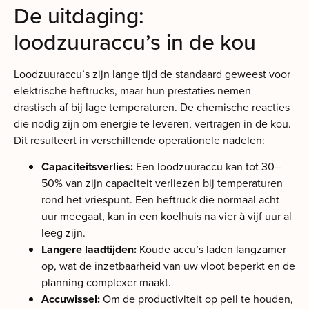
De uitdaging:
loodzuuraccu’s in de kou
Loodzuuraccu’s zijn lange tijd de standaard geweest voor
elektrische heftrucks, maar hun prestaties nemen
drastisch af bij lage temperaturen. De chemische reacties
die nodig zijn om energie te leveren, vertragen in de kou.
Dit resulteert in verschillende operationele nadelen:
Capaciteitsverlies:
Een loodzuuraccu kan tot 30–
50% van zijn capaciteit verliezen bij temperaturen
rond het vriespunt. Een heftruck die normaal acht
uur meegaat, kan in een koelhuis na vier à vijf uur al
leeg zijn.
Langere laadtijden:
Koude accu’s laden langzamer
op, wat de inzetbaarheid van uw vloot beperkt en de
planning complexer maakt.
Accuwissel:
Om de productiviteit op peil te houden,