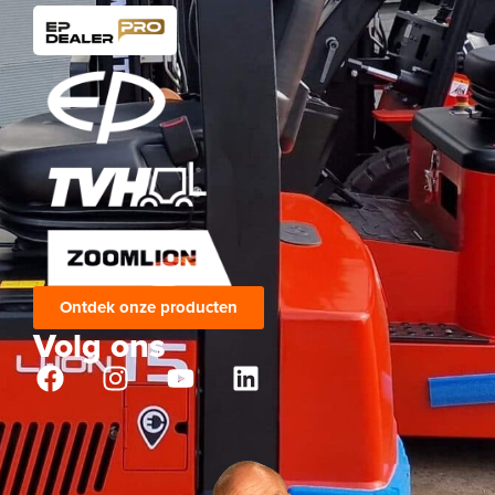
Ontdek onze producten
Volg ons