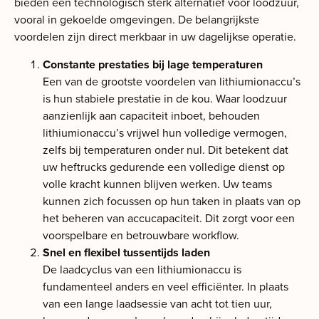
bieden een technologisch sterk alternatief voor loodzuur,
vooral in gekoelde omgevingen. De belangrijkste
voordelen zijn direct merkbaar in uw dagelijkse operatie.
Constante prestaties bij lage temperaturen
Een van de grootste voordelen van lithiumionaccu’s
is hun stabiele prestatie in de kou. Waar loodzuur
aanzienlijk aan capaciteit inboet, behouden
lithiumionaccu’s vrijwel hun volledige vermogen,
zelfs bij temperaturen onder nul. Dit betekent dat
uw heftrucks gedurende een volledige dienst op
volle kracht kunnen blijven werken. Uw teams
kunnen zich focussen op hun taken in plaats van op
het beheren van accucapaciteit. Dit zorgt voor een
voorspelbare en betrouwbare workflow.
Snel en flexibel tussentijds laden
De laadcyclus van een lithiumionaccu is
fundamenteel anders en veel efficiënter. In plaats
van een lange laadsessie van acht tot tien uur,