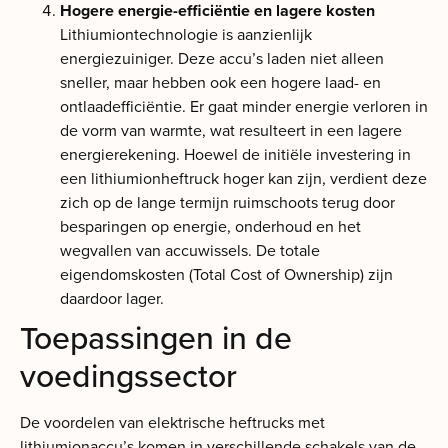
Hogere energie-efficiëntie en lagere kosten
Lithiumiontechnologie is aanzienlijk
energiezuiniger. Deze accu’s laden niet alleen
sneller, maar hebben ook een hogere laad- en
ontlaadefficiëntie. Er gaat minder energie verloren in
de vorm van warmte, wat resulteert in een lagere
energierekening. Hoewel de initiële investering in
een lithiumionheftruck hoger kan zijn, verdient deze
zich op de lange termijn ruimschoots terug door
besparingen op energie, onderhoud en het
wegvallen van accuwissels. De totale
eigendomskosten (Total Cost of Ownership) zijn
daardoor lager.
Toepassingen in de
voedingssector
De voordelen van elektrische heftrucks met
lithiumionaccu’s komen in verschillende schakels van de