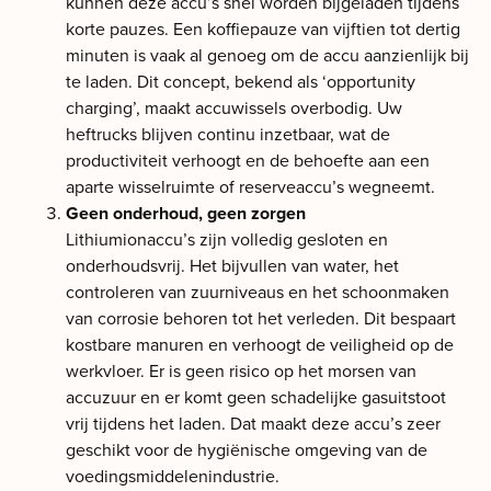
kunnen deze accu’s snel worden bijgeladen tijdens
korte pauzes. Een koffiepauze van vijftien tot dertig
minuten is vaak al genoeg om de accu aanzienlijk bij
te laden. Dit concept, bekend als ‘opportunity
charging’, maakt accuwissels overbodig. Uw
heftrucks blijven continu inzetbaar, wat de
productiviteit verhoogt en de behoefte aan een
aparte wisselruimte of reserveaccu’s wegneemt.
Geen onderhoud, geen zorgen
Lithiumionaccu’s zijn volledig gesloten en
onderhoudsvrij. Het bijvullen van water, het
controleren van zuurniveaus en het schoonmaken
van corrosie behoren tot het verleden. Dit bespaart
kostbare manuren en verhoogt de veiligheid op de
werkvloer. Er is geen risico op het morsen van
accuzuur en er komt geen schadelijke gasuitstoot
vrij tijdens het laden. Dat maakt deze accu’s zeer
geschikt voor de hygiënische omgeving van de
voedingsmiddelenindustrie.