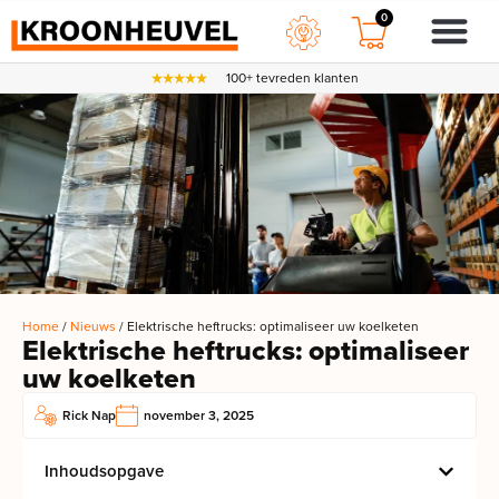
0
100+ tevreden klanten
Home
/
Nieuws
/ Elektrische heftrucks: optimaliseer uw koelketen
Elektrische heftrucks: optimaliseer
uw koelketen
Rick Nap
november 3, 2025
Inhoudsopgave