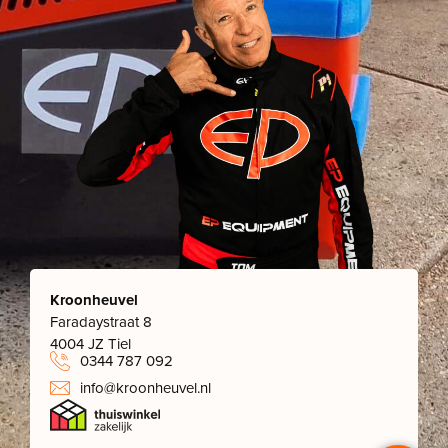
Kroonheuvel
Faradaystraat 8
4004 JZ Tiel
0344 787 092
info@kroonheuvel.nl