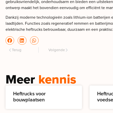
gebruiksvriendelijk, onderhoudsarm en bieden een uitstek
ontwerp maakt het bovendien eenvoudig om efficiënt te mano
Dankzij moderne technologieën zoals lithium-ion batterijen
laadtijden. Functies zoals regeneratief remmen en batterij
elektrische heftrucks betrouwbaar, duurzaam en een praktisc
Terug
Volgende
Meer
kennis
Heftrucks voor
Heftru
bouwplaatsen
voedse