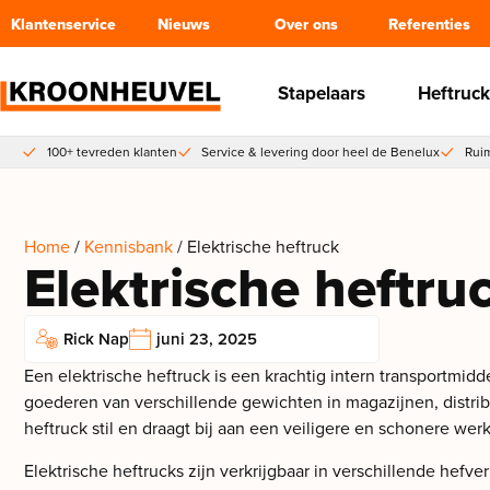
Klantenservice
Nieuws
Over ons
Referenties
Stapelaars
Heftruck
100+ tevreden klanten
Service & levering door heel de Benelux
Ruim
Home
/
Kennisbank
/ Elektrische heftruck
Elektrische heftru
Rick Nap
juni 23, 2025
Een elektrische heftruck is een krachtig intern transportmidd
goederen van verschillende gewichten in magazijnen, distri
heftruck stil en draagt bij aan een veiligere en schonere wer
Elektrische heftrucks zijn verkrijgbaar in verschillende hef