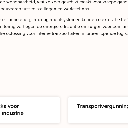
ende wendbaarheid, wat ze zeer geschikt maakt voor krappe g
euvreren tussen stellingen en werkstations.
 en slimme energiemanagementsystemen kunnen elektrische heftr
monitoring verhogen de energie-efficiëntie en zorgen voor een
he oplossing voor interne transporttaken in uiteenlopende logi
cks voor
Transportvergunnin
lindustrie