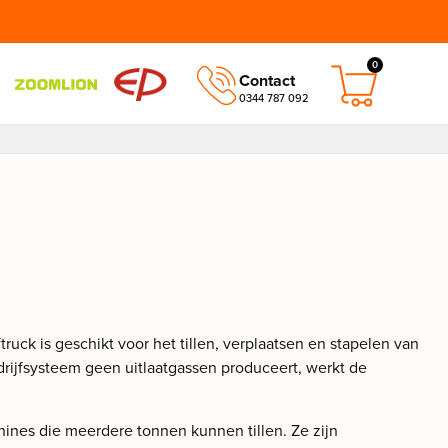
0
Contact
0344 787 092
ruck is geschikt voor het tillen, verplaatsen en stapelen van
rijfsysteem geen uitlaatgassen produceert, werkt de
chines die meerdere tonnen kunnen tillen. Ze zijn