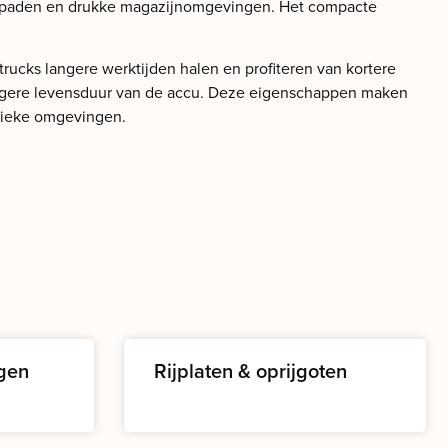
angpaden en drukke magazijnomgevingen. Het compacte
ucks langere werktijden halen en profiteren van kortere
 langere levensduur van de accu. Deze eigenschappen maken
stieke omgevingen.
gen
Rijplaten & oprijgoten