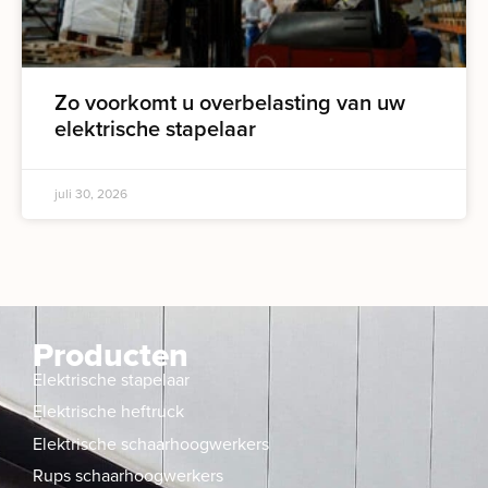
Zo voorkomt u overbelasting van uw
elektrische stapelaar
juli 30, 2026
Producten
Elektrische stapelaar
Elektrische heftruck
Elektrische schaarhoogwerkers
Rups schaarhoogwerkers