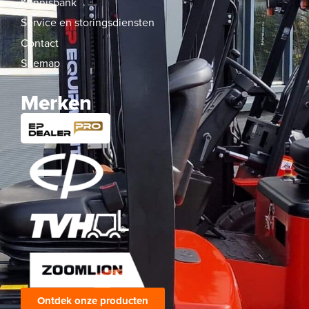
Kennisbank
Service en storingsdiensten
Contact
Sitemap
Merken
Ontdek onze producten