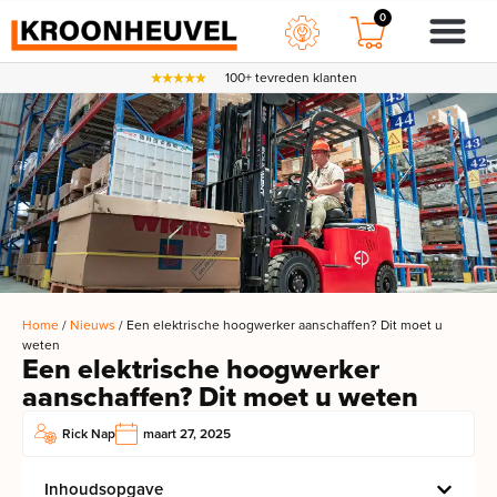
0
100+ tevreden klanten
Home
/
Nieuws
/ Een elektrische hoogwerker aanschaffen? Dit moet u
weten
Een elektrische hoogwerker
aanschaffen? Dit moet u weten
Rick Nap
maart 27, 2025
Inhoudsopgave