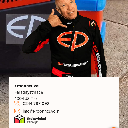
Kroonheuvel
Faradaystraat 8
4004 JZ Tiel
0344 787 092
info@kroonheuvel.nl