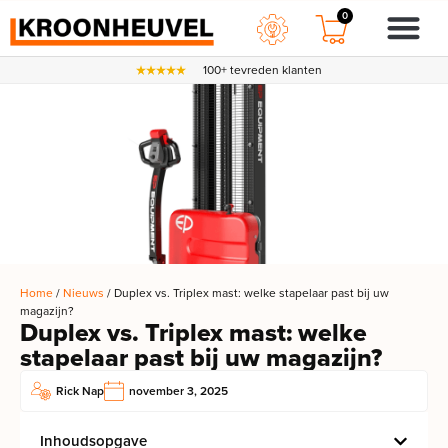
0
100+ tevreden klanten
Home
/
Nieuws
/ Duplex vs. Triplex mast: welke stapelaar past bij uw
magazijn?
Duplex vs. Triplex mast: welke
stapelaar past bij uw magazijn?
Rick Nap
november 3, 2025
Inhoudsopgave