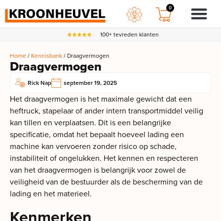
0
100+ tevreden klanten
Home
/
Kennisbank
/ Draagvermogen
Draagvermogen
Rick Nap
september 19, 2025
Het draagvermogen is het maximale gewicht dat een
heftruck, stapelaar of ander intern transportmiddel veilig
kan tillen en verplaatsen. Dit is een belangrijke
specificatie, omdat het bepaalt hoeveel lading een
machine kan vervoeren zonder risico op schade,
instabiliteit of ongelukken. Het kennen en respecteren
van het draagvermogen is belangrijk voor zowel de
veiligheid van de bestuurder als de bescherming van de
lading en het materieel.
Kenmerken