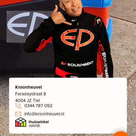
Kroonheuvel
Faradaystraat 8
4004 JZ Tiel
0344 787 092
info@kroonheuvel.nl