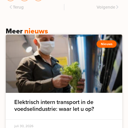
Terug
Volgende
Meer
nieuws
Nieuws
Elektrisch intern transport in de
voedselindustrie: waar let u op?
juli 30, 2026