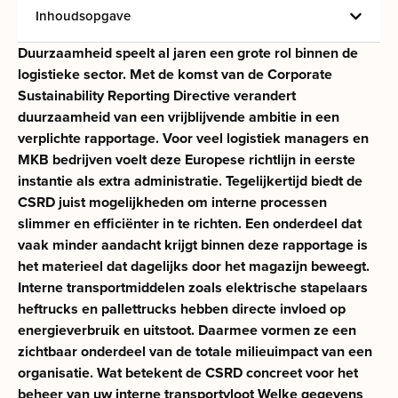
Inhoudsopgave
Duurzaamheid speelt al jaren een grote rol binnen de
logistieke sector. Met de komst van de Corporate
Sustainability Reporting Directive verandert
duurzaamheid van een vrijblijvende ambitie in een
verplichte rapportage. Voor veel logistiek managers en
MKB bedrijven voelt deze Europese richtlijn in eerste
instantie als extra administratie. Tegelijkertijd biedt de
CSRD juist mogelijkheden om interne processen
slimmer en efficiënter in te richten. Een onderdeel dat
vaak minder aandacht krijgt binnen deze rapportage is
het materieel dat dagelijks door het magazijn beweegt.
Interne transportmiddelen zoals elektrische stapelaars
heftrucks en pallettrucks hebben directe invloed op
energieverbruik en uitstoot. Daarmee vormen ze een
zichtbaar onderdeel van de totale milieuimpact van een
organisatie. Wat betekent de CSRD concreet voor het
beheer van uw interne transportvloot Welke gegevens