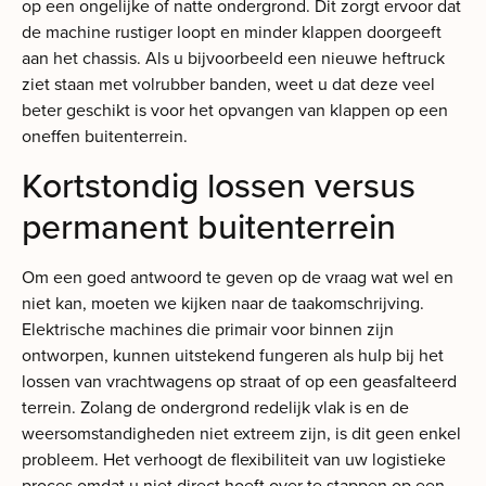
op een ongelijke of natte ondergrond. Dit zorgt ervoor dat
de machine rustiger loopt en minder klappen doorgeeft
aan het chassis. Als u bijvoorbeeld een nieuwe heftruck
ziet staan met volrubber banden, weet u dat deze veel
beter geschikt is voor het opvangen van klappen op een
oneffen buitenterrein.
Kortstondig lossen versus
permanent buitenterrein
Om een goed antwoord te geven op de vraag wat wel en
niet kan, moeten we kijken naar de taakomschrijving.
Elektrische machines die primair voor binnen zijn
ontworpen, kunnen uitstekend fungeren als hulp bij het
lossen van vrachtwagens op straat of op een geasfalteerd
terrein. Zolang de ondergrond redelijk vlak is en de
weersomstandigheden niet extreem zijn, is dit geen enkel
probleem. Het verhoogt de flexibiliteit van uw logistieke
proces omdat u niet direct hoeft over te stappen op een