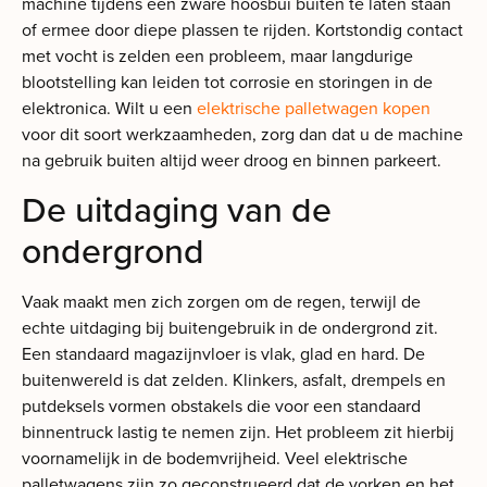
machine tijdens een zware hoosbui buiten te laten staan
of ermee door diepe plassen te rijden. Kortstondig contact
met vocht is zelden een probleem, maar langdurige
blootstelling kan leiden tot corrosie en storingen in de
elektronica. Wilt u een
elektrische palletwagen kopen
voor dit soort werkzaamheden, zorg dan dat u de machine
na gebruik buiten altijd weer droog en binnen parkeert.
De uitdaging van de
ondergrond
Vaak maakt men zich zorgen om de regen, terwijl de
echte uitdaging bij buitengebruik in de ondergrond zit.
Een standaard magazijnvloer is vlak, glad en hard. De
buitenwereld is dat zelden. Klinkers, asfalt, drempels en
putdeksels vormen obstakels die voor een standaard
binnentruck lastig te nemen zijn. Het probleem zit hierbij
voornamelijk in de bodemvrijheid. Veel elektrische
palletwagens zijn zo geconstrueerd dat de vorken en het