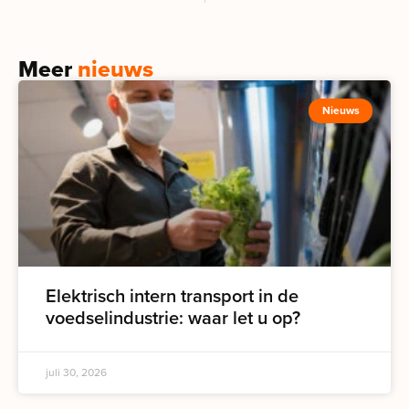
Meer
nieuws
Nieuws
Elektrisch intern transport in de
voedselindustrie: waar let u op?
juli 30, 2026