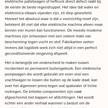
elektrische palletwagen of heftruck direct defect raakt bij
de eerste de beste regendruppel. Het idee dat water en
elektronica elkaars vijanden zijn, zit diep geworteld.
Hoewel het absoluut waar is dat u voorzichtig moet zijn,
betekent dit niet dat elke elektrische machine alleen maar
binnen vier muren kan functioneren. De meeste moderne
machines zijn ontworpen met een zekere mate van
bescherming tegen vocht en stof. Fabrikanten weten
immers dat logistiek werk zich niet altijd in een perfect
geconditioneerde omgeving afspeelt.
Het is belangrijk om onderscheid te maken tussen
incidenteel en permanent buitengebruik. Een elektrische
pompwagen die wordt gebruikt om even snel een
vrachtwagen te lossen die buiten op de kade staat, kan
over het algemeen prima tegen wat spatwater of lichte
motregen. De kritieke componenten zijn vaak
afgeschermd met kappen en afdichtingen. Het wordt
echter een ander verhaal wanneer u besluit om de