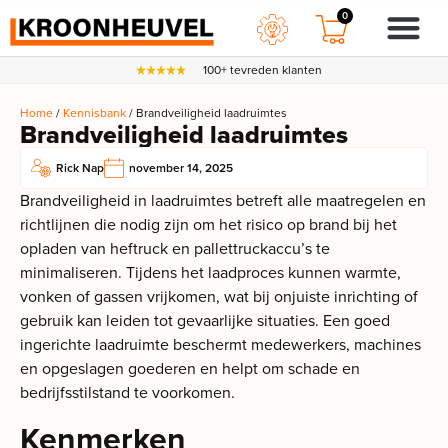
0
100+ tevreden klanten
Home
/
Kennisbank
/ Brandveiligheid laadruimtes
Brandveiligheid laadruimtes
Rick Nap
november 14, 2025
Brandveiligheid in laadruimtes betreft alle maatregelen en
richtlijnen die nodig zijn om het risico op brand bij het
opladen van heftruck en pallettruckaccu’s te
minimaliseren. Tijdens het laadproces kunnen warmte,
vonken of gassen vrijkomen, wat bij onjuiste inrichting of
gebruik kan leiden tot gevaarlijke situaties. Een goed
ingerichte laadruimte beschermt medewerkers, machines
en opgeslagen goederen en helpt om schade en
bedrijfsstilstand te voorkomen.
Kenmerken