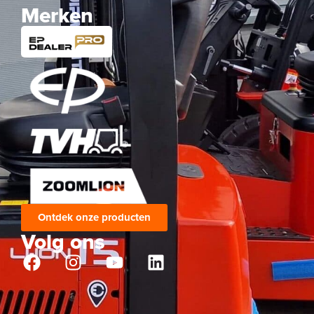
Merken
Ontdek onze producten
Volg ons