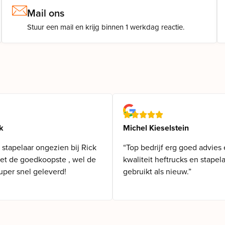
Mail ons
Stuur een mail en krijg binnen 1 werkdag reactie.
k
Michel Kieselstein
 stapelaar ongezien bij Rick
“Top bedrijf erg goed advies
iet de goedkoopste , wel de
kwaliteit heftrucks en stapel
uper snel geleverd!
gebruikt als nieuw.”