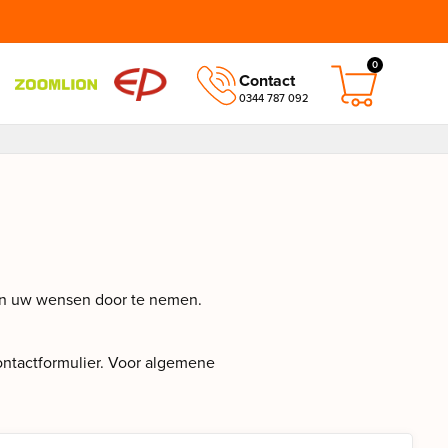
0
Contact
0344 787 092
 en uw wensen door te nemen.
contactformulier. Voor algemene