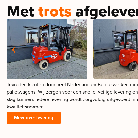
Met
trots
afgeleve
Tevreden klanten door heel Nederland en België werken inmi
palletwagens. Wij zorgen voor een snelle, veilige levering e
slag kunnen. Iedere levering wordt zorgvuldig uitgevoerd, 
kwaliteitsnormen.
Meer over levering