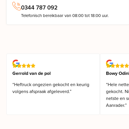
0344 787 092
Telefonisch bereikbaar van 08:00 tot 18:00 uur.
Gerrold van de pol
Bowy Odin
“Heftruck ongezien gekocht en keurig
“Hele nette
volgens afspraak afgeleverd.”
gekocht. N
netste en s
Aanrader.”