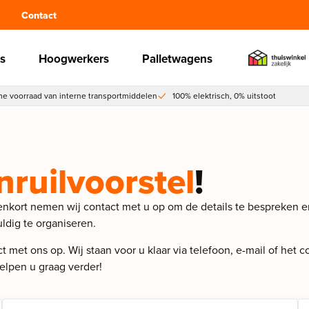
Contact
s
Hoogwerkers
Palletwagens
e voorraad van interne transportmiddelen
100% elektrisch, 0% uitstoot
inruilvoorstel
!
nenkort nemen wij contact met u op om de details te bespreken
ldig te organiseren.
 met ons op. Wij staan voor u klaar via telefoon, e-mail of het 
elpen u graag verder!