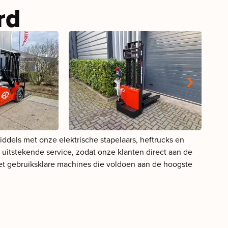
rd
ddels met onze elektrische stapelaars, heftrucks en
n uitstekende service, zodat onze klanten direct aan de
met gebruiksklare machines die voldoen aan de hoogste