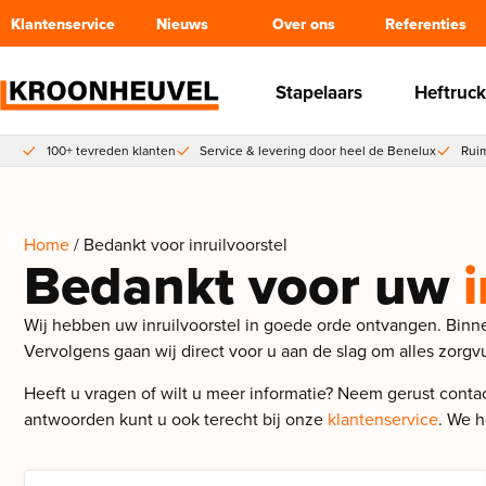
Klantenservice
Nieuws
Over ons
Referenties
Stapelaars
Heftruck
100+ tevreden klanten
Service & levering door heel de Benelux
Ruim
Home
/ Bedankt voor inruilvoorstel
Bedankt voor uw
Wij hebben uw inruilvoorstel in goede orde ontvangen. Bin
Vervolgens gaan wij direct voor u aan de slag om alles zorgvu
Heeft u vragen of wilt u meer informatie? Neem gerust contact
antwoorden kunt u ook terecht bij onze
klantenservice
. We h