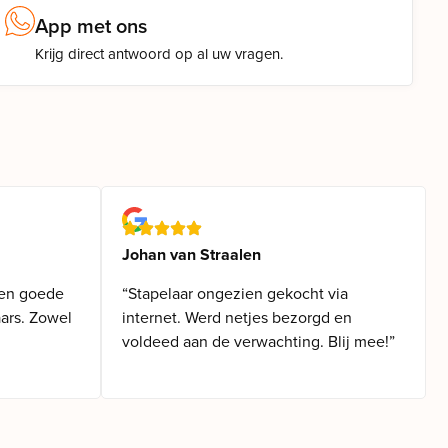
App met ons
Krijg direct antwoord op al uw vragen.
Johan van Straalen
 en goede
“Stapelaar ongezien gekocht via
aars. Zowel
internet. Werd netjes bezorgd en
voldeed aan de verwachting. Blij mee!”