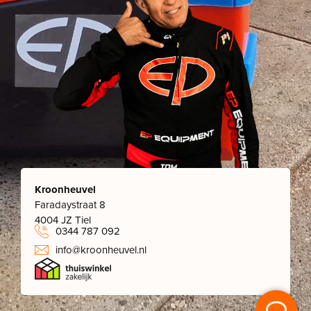
Kroonheuvel
Faradaystraat 8
4004 JZ Tiel
0344 787 092
info@kroonheuvel.nl