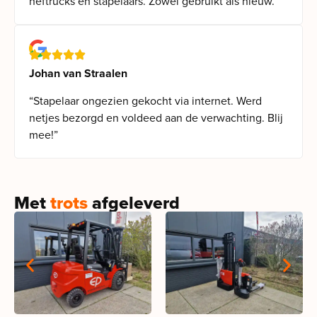
heftrucks en stapelaars. Zowel gebruikt als nieuw.”
Johan van Straalen
“Stapelaar ongezien gekocht via internet. Werd
netjes bezorgd en voldeed aan de verwachting. Blij
mee!”
Met
trots
afgeleverd